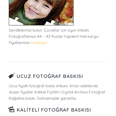
Sevdiklerinizi bulun. Çocuklar için oyun imkanı.
Fotoğraflarınızı A4 – A3 Puzzle Yapalım! Hızlı kargo.
Fiyatlarımızı
İnceleyin!
UCUZ FOTOĞRAF BASKISI
Ucuz fiyatlı fotoğraf baskı imkanı. Artan adetlerde
düşen fiyatlar. Kaliteli Fujifilm Crystal Archive Fotoğraf
Kağıdına baskı. Solmamazlık garantisi.
KALITELI FOTOĞRAF BASKISI