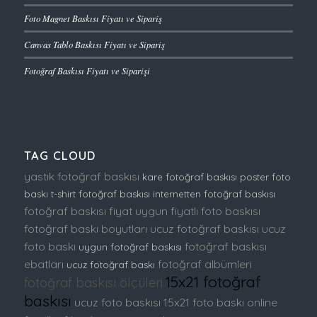
Foto Magnet Baskısı Fiyatı ve Sipariş
Canvas Tablo Baskısı Fiyatı ve Sipariş
Fotoğraf Baskısı Fiyatı ve Siparişi
TAG CLOUD
yastık fotoğraf baskısı
kare fotoğraf baskısı
poster foto
baskı
t-shirt fotoğraf baskısı
internetten fotoğraf baskısı
fotoğraf baskısı fiyat
uygun fiyatlı foto baskısı
fotoğraf baskı boyutları
ucuz fotoğraf baskısı
ucuz
foto baskı
fotoğraf baskısı
uygun fotoğraf baskısı
ebatları
fotoğraf albümleri
ucuz fotoğraf baskı
15x21 fotoğraf
fotoğraf baskısı ölçüleri
baskısı
ucuz foto baskısı
15x21 foto baskı
online