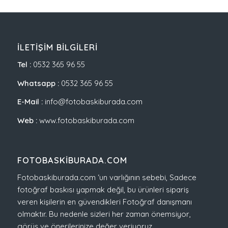
İLETIŞIM BILGILERI
Tel :
0532 365 96 55
Whatsapp :
0532 365 96 55
E-Mail :
info@fotobaskiburada.com
Web :
www.fotobaskiburada.com
FOTOBASKIBURADA.COM
Fotobaskiburada.com ‘un varlığının sebebi, Sadece
fotoğraf baskısı yapmak değil, bu ürünleri sipariş
veren kişilerin en güvendikleri Fotoğraf danışmanı
olmaktır. Bu nedenle sizleri her zaman önemsiyor,
görüş ve önerilerinize değer veriyoruz.