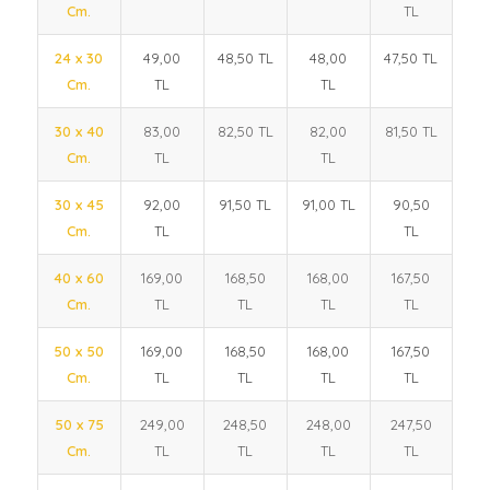
Cm.
TL
24 x 30
49,00
48,50 TL
48,00
47,50 TL
Cm.
TL
TL
30 x 40
83,00
82,50 TL
82,00
81,50 TL
Cm.
TL
TL
30 x 45
92,00
91,50 TL
91,00 TL
90,50
Cm.
TL
TL
40 x 60
169,00
168,50
168,00
167,50
Cm.
TL
TL
TL
TL
50 x 50
169,00
168,50
168,00
167,50
Cm.
TL
TL
TL
TL
50 x 75
249,00
248,50
248,00
247,50
Cm.
TL
TL
TL
TL