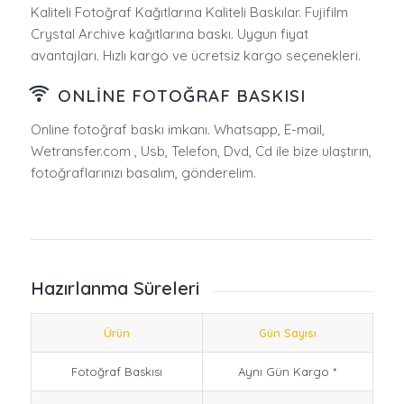
Kaliteli Fotoğraf Kağıtlarına Kaliteli Baskılar. Fujifilm
Crystal Archive kağıtlarına baskı. Uygun fiyat
avantajları. Hızlı kargo ve ücretsiz kargo seçenekleri.
ONLINE FOTOĞRAF BASKISI
Online fotoğraf baskı imkanı. Whatsapp, E-mail,
Wetransfer.com , Usb, Telefon, Dvd, Cd ile bize ulaştırın,
fotoğraflarınızı basalım, gönderelim.
Hazırlanma Süreleri
Ürün
Gün Sayısı
Fotoğraf Baskısı
Aynı Gün Kargo *