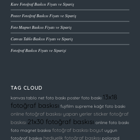
Kare Fotoğraf Baskısı Fiyatı ve Sipariş
Poster Fotoğraf Baskısı Fiyatı ve Sipariş
Foto Magnet Baskısı Fiyatı ve Sipariş
Canvas Tablo Baskısı Fiyatı ve Sipariş
Fotoğraf Baskısı Fiyatı ve Siparişi
TAG CLOUD
13x18
kanvas tablo
net foto baskı
poster foto baskı
fotoğraf baskısı
fujifilm supreme kağıt foto baskı
online fotoğraf baskısı yapan yerler
sticker fotoğraf
21x30 fotoğraf baskısı
baskısı
online foto baskı
fotoğraf baskısı boyut
foto magnet baskısı
uygun
hediyelik fotoğraf baskısı
fotoğraf baskısı
poloraid