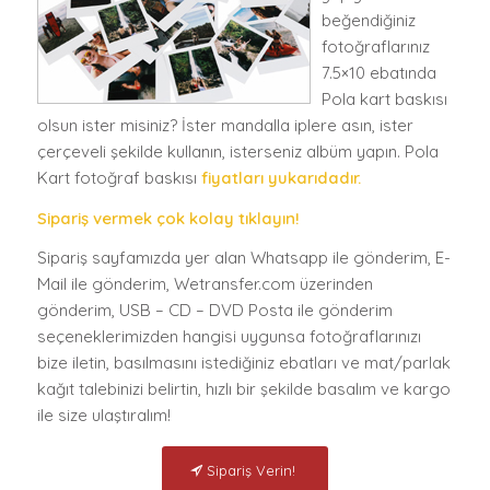
beğendiğiniz
fotoğraflarınız
7.5×10 ebatında
Pola kart baskısı
olsun ister misiniz? İster mandalla iplere asın, ister
çerçeveli şekilde kullanın, isterseniz albüm yapın. Pola
Kart fotoğraf baskısı
fiyatları yukarıdadır.
Sipariş vermek çok kolay tıklayın!
Sipariş sayfamızda yer alan Whatsapp ile gönderim, E-
Mail ile gönderim, Wetransfer.com üzerinden
gönderim, USB – CD – DVD Posta ile gönderim
seçeneklerimizden hangisi uygunsa fotoğraflarınızı
bize iletin, basılmasını istediğiniz ebatları ve mat/parlak
kağıt talebinizi belirtin, hızlı bir şekilde basalım ve kargo
ile size ulaştıralım!
Sipariş Verin!