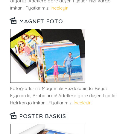
alıyoruz. Adetlere göre düşen fiyatlar. Hızlı kargo
imkanı. Fiyatlarımızı
İnceleyin!
MAGNET FOTO
Fotoğraflarınız Magnet ile Buzdolabında, Beyaz
Eşyalarda, Arabalarda! Adetlere göre düşen fiyatlar.
Hızlı kargo imkanı. Fiyatlarımızı
İnceleyin!
POSTER BASKISI