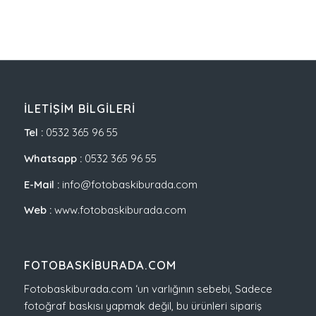
İLETIŞIM BILGILERI
Tel :
0532 365 96 55
Whatsapp :
0532 365 96 55
E-Mail :
info@fotobaskiburada.com
Web :
www.fotobaskiburada.com
FOTOBASKIBURADA.COM
Fotobaskiburada.com ‘un varlığının sebebi, Sadece
fotoğraf baskısı yapmak değil, bu ürünleri sipariş