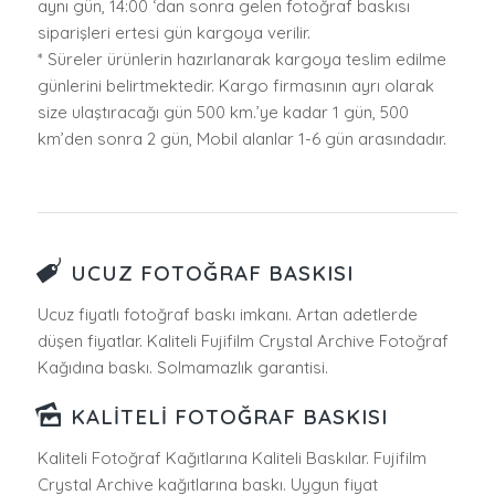
aynı gün, 14:00 ‘dan sonra gelen fotoğraf baskısı
siparişleri ertesi gün kargoya verilir.
* Süreler ürünlerin hazırlanarak kargoya teslim edilme
günlerini belirtmektedir. Kargo firmasının ayrı olarak
size ulaştıracağı gün 500 km.’ye kadar 1 gün, 500
km’den sonra 2 gün, Mobil alanlar 1-6 gün arasındadır.
UCUZ FOTOĞRAF BASKISI
Ucuz fiyatlı fotoğraf baskı imkanı. Artan adetlerde
düşen fiyatlar. Kaliteli Fujifilm Crystal Archive Fotoğraf
Kağıdına baskı. Solmamazlık garantisi.
KALITELI FOTOĞRAF BASKISI
Kaliteli Fotoğraf Kağıtlarına Kaliteli Baskılar. Fujifilm
Crystal Archive kağıtlarına baskı. Uygun fiyat