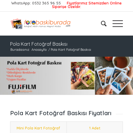
WhatsApp:
0532 365 96 55
Fiyatlarımız Sitemizden Online
Siparişe Özeldir.
Pola Kart Fotoğraf Baskısı
Buradasınız:
Anasayfa
/
Pola Kart Fotoğraf Baskısı
Pola Kart Fotoğraf Baskısı Fiyatları
Mini Pola Kart Fotoğraf
1 Adet