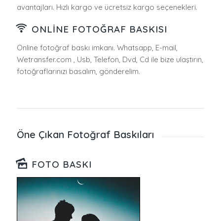
avantajları. Hızlı kargo ve ücretsiz kargo seçenekleri.
ONLINE FOTOĞRAF BASKISI
Online fotoğraf baskı imkanı. Whatsapp, E-mail,
Wetransfer.com , Usb, Telefon, Dvd, Cd ile bize ulaştırın,
fotoğraflarınızı basalım, gönderelim.
Öne Çıkan Fotoğraf Baskıları
FOTO BASKI