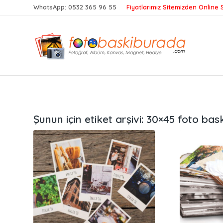
WhatsApp:
0532 365 96 55
Fiyatlarımız Sitemizden Online S
Şunun için etiket arşivi:
30×45 foto bask