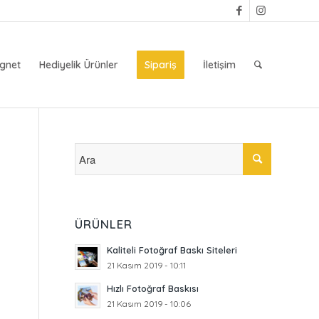
gnet
Hediyelik Ürünler
Sipariş
İletişim
ÜRÜNLER
Kaliteli Fotoğraf Baskı Siteleri
21 Kasım 2019 - 10:11
Hızlı Fotoğraf Baskısı
21 Kasım 2019 - 10:06