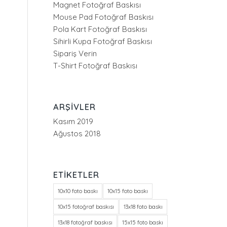
Magnet Fotoğraf Baskısı
Mouse Pad Fotoğraf Baskısı
Pola Kart Fotoğraf Baskısı
Sihirli Kupa Fotoğraf Baskısı
Sipariş Verin
T-Shirt Fotoğraf Baskısı
ARŞIVLER
Kasım 2019
Ağustos 2018
ETIKETLER
10x10 foto baskı
10x15 foto baskı
10x15 fotoğraf baskısı
13x18 foto baskı
13x18 fotoğraf baskısı
15x15 foto baskı