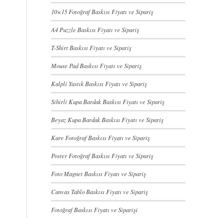
10×15 Fotoğraf Baskısı Fiyatı ve Sipariş
A4 Puzzle Baskısı Fiyatı ve Sipariş
T-Shirt Baskısı Fiyatı ve Sipariş
Mouse Pad Baskısı Fiyatı ve Sipariş
Kalpli Yastık Baskısı Fiyatı ve Sipariş
Sihirli Kupa Bardak Baskısı Fiyatı ve Sipariş
Beyaz Kupa Bardak Baskısı Fiyatı ve Sipariş
Kare Fotoğraf Baskısı Fiyatı ve Sipariş
Poster Fotoğraf Baskısı Fiyatı ve Sipariş
Foto Magnet Baskısı Fiyatı ve Sipariş
Canvas Tablo Baskısı Fiyatı ve Sipariş
Fotoğraf Baskısı Fiyatı ve Siparişi