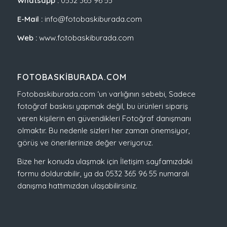
Whatsapp :
0532 365 96 55
E-Mail :
info@fotobaskiburada.com
Web :
www.fotobaskiburada.com
FOTOBASKIBURADA.COM
Fotobaskiburada.com ‘un varlığının sebebi, Sadece
fotoğraf baskısı yapmak değil, bu ürünleri sipariş
veren kişilerin en güvendikleri Fotoğraf danışmanı
olmaktır. Bu nedenle sizleri her zaman önemsiyor,
görüş ve önerilerinize değer veriyoruz.
Bize her konuda ulaşmak için İletişim sayfamızdaki
formu doldurabilir, ya da 0532 365 96 55 numaralı
danışma hattımızdan ulaşabilirsiniz.