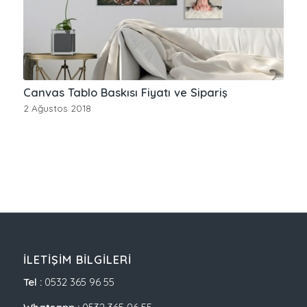
Canvas Tablo Baskısı Fiyatı ve Sipariş
2 Ağustos 2018
İLETIŞIM BILGILERI
Tel :
0532 365 96 55