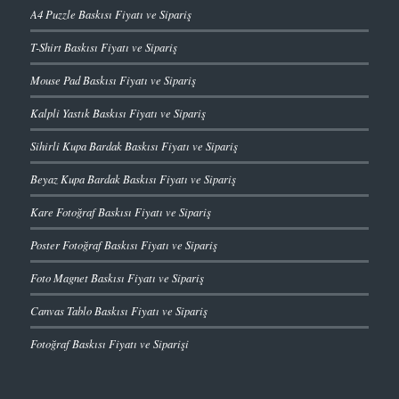
A4 Puzzle Baskısı Fiyatı ve Sipariş
T-Shirt Baskısı Fiyatı ve Sipariş
Mouse Pad Baskısı Fiyatı ve Sipariş
Kalpli Yastık Baskısı Fiyatı ve Sipariş
Sihirli Kupa Bardak Baskısı Fiyatı ve Sipariş
Beyaz Kupa Bardak Baskısı Fiyatı ve Sipariş
Kare Fotoğraf Baskısı Fiyatı ve Sipariş
Poster Fotoğraf Baskısı Fiyatı ve Sipariş
Foto Magnet Baskısı Fiyatı ve Sipariş
Canvas Tablo Baskısı Fiyatı ve Sipariş
Fotoğraf Baskısı Fiyatı ve Siparişi