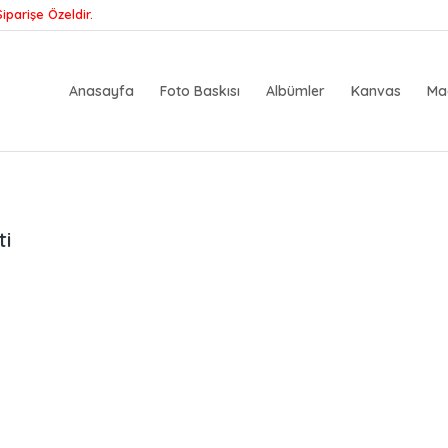
iparişe Özeldir.
Anasayfa
Foto Baskısı
Albümler
Kanvas
Ma
ti