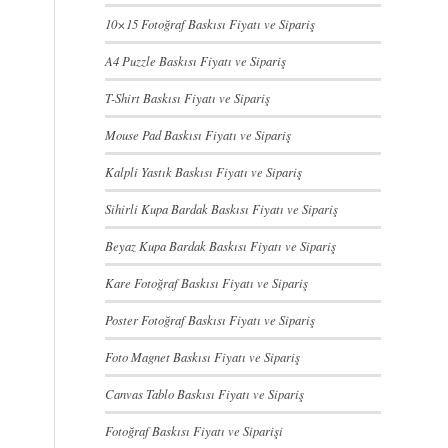
10×15 Fotoğraf Baskısı Fiyatı ve Sipariş
A4 Puzzle Baskısı Fiyatı ve Sipariş
T-Shirt Baskısı Fiyatı ve Sipariş
Mouse Pad Baskısı Fiyatı ve Sipariş
Kalpli Yastık Baskısı Fiyatı ve Sipariş
Sihirli Kupa Bardak Baskısı Fiyatı ve Sipariş
Beyaz Kupa Bardak Baskısı Fiyatı ve Sipariş
Kare Fotoğraf Baskısı Fiyatı ve Sipariş
Poster Fotoğraf Baskısı Fiyatı ve Sipariş
Foto Magnet Baskısı Fiyatı ve Sipariş
Canvas Tablo Baskısı Fiyatı ve Sipariş
Fotoğraf Baskısı Fiyatı ve Siparişi