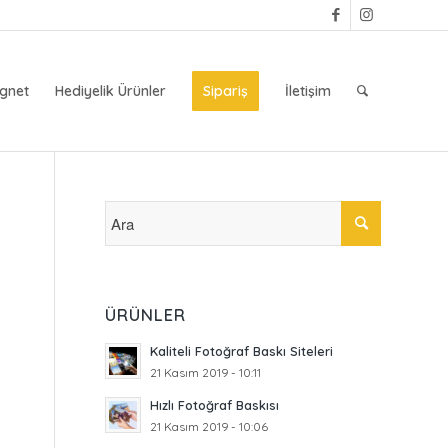
gnet
Hediyelik Ürünler
Sipariş
İletişim
ÜRÜNLER
Kaliteli Fotoğraf Baskı Siteleri
21 Kasım 2019 - 10:11
Hızlı Fotoğraf Baskısı
21 Kasım 2019 - 10:06