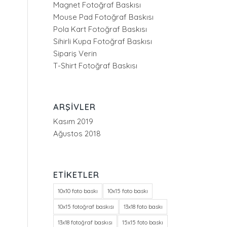
Magnet Fotoğraf Baskısı
Mouse Pad Fotoğraf Baskısı
Pola Kart Fotoğraf Baskısı
Sihirli Kupa Fotoğraf Baskısı
Sipariş Verin
T-Shirt Fotoğraf Baskısı
ARŞIVLER
Kasım 2019
Ağustos 2018
ETIKETLER
10x10 foto baskı
10x15 foto baskı
10x15 fotoğraf baskısı
13x18 foto baskı
13x18 fotoğraf baskısı
15x15 foto baskı