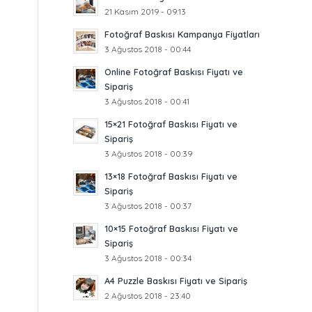
21 Kasım 2019 - 09:13
Fotoğraf Baskısı Kampanya Fiyatları
3 Ağustos 2018 - 00:44
Online Fotoğraf Baskısı Fiyatı ve
Sipariş
3 Ağustos 2018 - 00:41
15×21 Fotoğraf Baskısı Fiyatı ve
Sipariş
3 Ağustos 2018 - 00:39
13×18 Fotoğraf Baskısı Fiyatı ve
Sipariş
3 Ağustos 2018 - 00:37
10×15 Fotoğraf Baskısı Fiyatı ve
Sipariş
3 Ağustos 2018 - 00:34
A4 Puzzle Baskısı Fiyatı ve Sipariş
2 Ağustos 2018 - 23:40