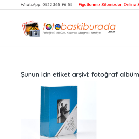
WhatsApp:
0532 365 96 55
Fiyatlarımız Sitemizden Online S
Şunun için etiket arşivi:
fotoğraf albümü