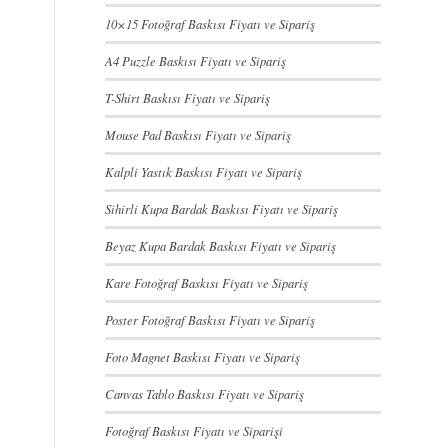
10×15 Fotoğraf Baskısı Fiyatı ve Sipariş
A4 Puzzle Baskısı Fiyatı ve Sipariş
T-Shirt Baskısı Fiyatı ve Sipariş
Mouse Pad Baskısı Fiyatı ve Sipariş
Kalpli Yastık Baskısı Fiyatı ve Sipariş
Sihirli Kupa Bardak Baskısı Fiyatı ve Sipariş
Beyaz Kupa Bardak Baskısı Fiyatı ve Sipariş
Kare Fotoğraf Baskısı Fiyatı ve Sipariş
Poster Fotoğraf Baskısı Fiyatı ve Sipariş
Foto Magnet Baskısı Fiyatı ve Sipariş
Canvas Tablo Baskısı Fiyatı ve Sipariş
Fotoğraf Baskısı Fiyatı ve Siparişi