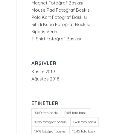
Magnet Fotoğraf Baskısı
Mouse Pad Fotoğraf Baskısı
Pola Kart Fotoğraf Baskısı
Sihirli Kupa Fotoğraf Baskısı
Sipariş Verin
T-Shirt Fotoğraf Baskısı
ARŞIVLER
Kasım 2019
Ağustos 2018
ETIKETLER
10x10 foto baskı
10x15 foto baskı
10x15 fotoğraf baskısı
13x18 foto baskı
13x18 fotoğraf baskısı
15x15 foto baskı