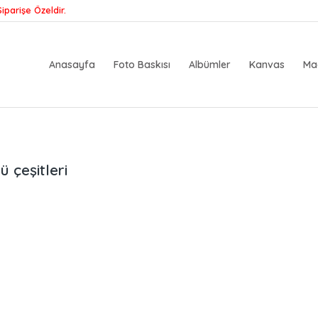
iparişe Özeldir.
Anasayfa
Foto Baskısı
Albümler
Kanvas
Ma
 çeşitleri