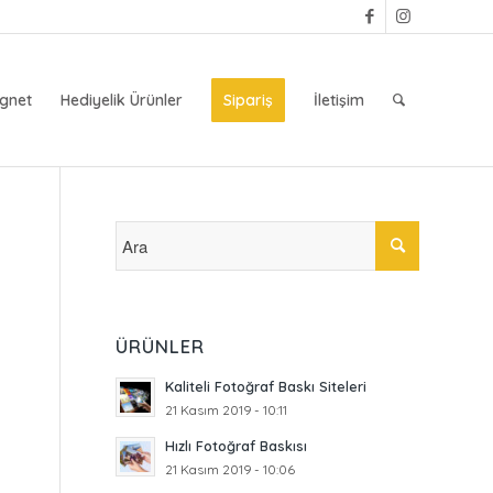
gnet
Hediyelik Ürünler
Sipariş
İletişim
ÜRÜNLER
Kaliteli Fotoğraf Baskı Siteleri
21 Kasım 2019 - 10:11
Hızlı Fotoğraf Baskısı
21 Kasım 2019 - 10:06