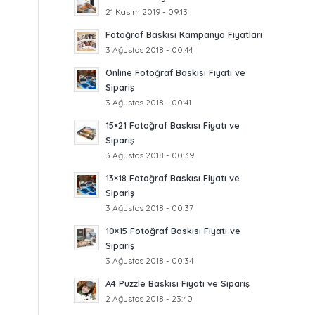
21 Kasım 2019 - 09:13
Fotoğraf Baskısı Kampanya Fiyatları
3 Ağustos 2018 - 00:44
Online Fotoğraf Baskısı Fiyatı ve
Sipariş
3 Ağustos 2018 - 00:41
15×21 Fotoğraf Baskısı Fiyatı ve
Sipariş
3 Ağustos 2018 - 00:39
13×18 Fotoğraf Baskısı Fiyatı ve
Sipariş
3 Ağustos 2018 - 00:37
10×15 Fotoğraf Baskısı Fiyatı ve
Sipariş
3 Ağustos 2018 - 00:34
A4 Puzzle Baskısı Fiyatı ve Sipariş
2 Ağustos 2018 - 23:40