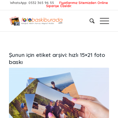
WhatsApp:
0532 365 96 55
Fiyatlarımız Sitemizden Online
Siparişe Özeldir.
Şunun için etiket arşivi:
hızlı 15×21 foto
baskı