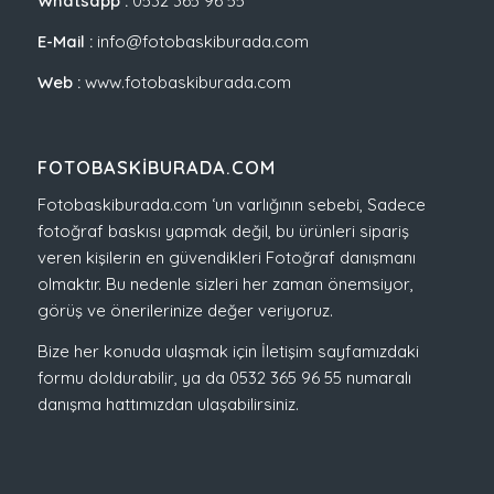
Whatsapp :
0532 365 96 55
E-Mail :
info@fotobaskiburada.com
Web :
www.fotobaskiburada.com
FOTOBASKIBURADA.COM
Fotobaskiburada.com ‘un varlığının sebebi, Sadece
fotoğraf baskısı yapmak değil, bu ürünleri sipariş
veren kişilerin en güvendikleri Fotoğraf danışmanı
olmaktır. Bu nedenle sizleri her zaman önemsiyor,
görüş ve önerilerinize değer veriyoruz.
Bize her konuda ulaşmak için İletişim sayfamızdaki
formu doldurabilir, ya da 0532 365 96 55 numaralı
danışma hattımızdan ulaşabilirsiniz.