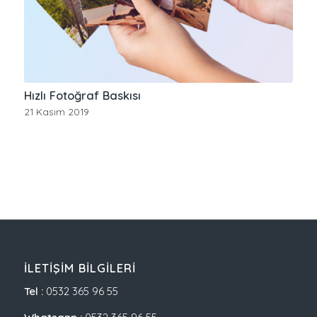
Hızlı Fotoğraf Baskısı
21 Kasım 2019
İLETIŞIM BILGILERI
Tel :
0532 365 96 55