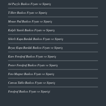
A4 Puzzle Baskısı Fiyatı ve Sipariş
T-Shirt Baskısı Fiyatı ve Sipariş
Mouse Pad Baskısı Fiyatı ve Sipariş
Kalpli Yastık Baskısı Fiyatı ve Sipariş
Sihirli Kupa Bardak Baskısı Fiyatı ve Sipariş
Beyaz Kupa Bardak Baskısı Fiyatı ve Sipariş
Kare Fotoğraf Baskısı Fiyatı ve Sipariş
Poster Fotoğraf Baskısı Fiyatı ve Sipariş
Foto Magnet Baskısı Fiyatı ve Sipariş
Canvas Tablo Baskısı Fiyatı ve Sipariş
Fotoğraf Baskısı Fiyatı ve Siparişi