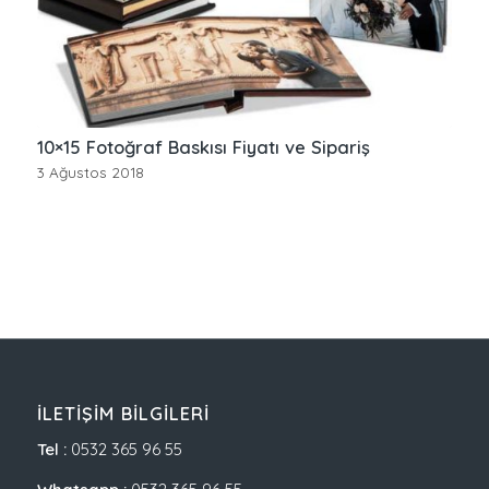
10×15 Fotoğraf Baskısı Fiyatı ve Sipariş
3 Ağustos 2018
İLETIŞIM BILGILERI
Tel :
0532 365 96 55