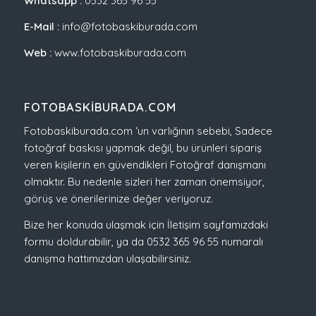
Whatsapp :
0532 365 96 55
E-Mail :
info@fotobaskiburada.com
Web :
www.fotobaskiburada.com
FOTOBASKIBURADA.COM
Fotobaskiburada.com ‘un varlığının sebebi, Sadece
fotoğraf baskısı yapmak değil, bu ürünleri sipariş
veren kişilerin en güvendikleri Fotoğraf danışmanı
olmaktır. Bu nedenle sizleri her zaman önemsiyor,
görüş ve önerilerinize değer veriyoruz.
Bize her konuda ulaşmak için İletişim sayfamızdaki
formu doldurabilir, ya da 0532 365 96 55 numaralı
danışma hattımızdan ulaşabilirsiniz.