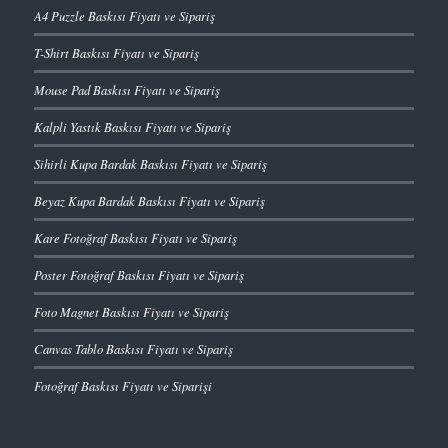
A4 Puzzle Baskısı Fiyatı ve Sipariş
T-Shirt Baskısı Fiyatı ve Sipariş
Mouse Pad Baskısı Fiyatı ve Sipariş
Kalpli Yastık Baskısı Fiyatı ve Sipariş
Sihirli Kupa Bardak Baskısı Fiyatı ve Sipariş
Beyaz Kupa Bardak Baskısı Fiyatı ve Sipariş
Kare Fotoğraf Baskısı Fiyatı ve Sipariş
Poster Fotoğraf Baskısı Fiyatı ve Sipariş
Foto Magnet Baskısı Fiyatı ve Sipariş
Canvas Tablo Baskısı Fiyatı ve Sipariş
Fotoğraf Baskısı Fiyatı ve Siparişi