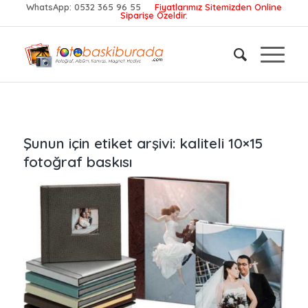
WhatsApp:
0532 365 96 55
Fiyatlarımız Sitemizden Online
Siparişe Özeldir.
Şunun için etiket arşivi:
kaliteli 10×15
fotoğraf baskısı