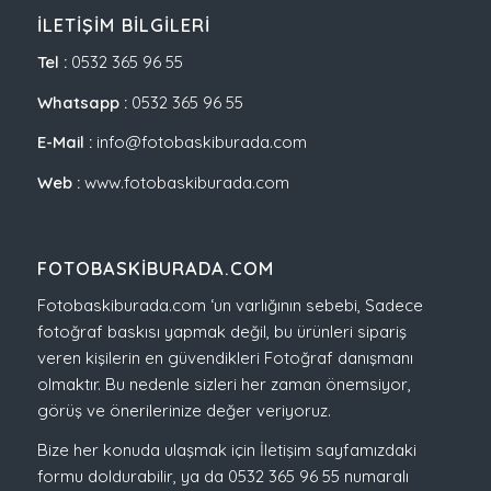
İLETIŞIM BILGILERI
Tel :
0532 365 96 55
Whatsapp :
0532 365 96 55
E-Mail :
info@fotobaskiburada.com
Web :
www.fotobaskiburada.com
FOTOBASKIBURADA.COM
Fotobaskiburada.com ‘un varlığının sebebi, Sadece
fotoğraf baskısı yapmak değil, bu ürünleri sipariş
veren kişilerin en güvendikleri Fotoğraf danışmanı
olmaktır. Bu nedenle sizleri her zaman önemsiyor,
görüş ve önerilerinize değer veriyoruz.
Bize her konuda ulaşmak için İletişim sayfamızdaki
formu doldurabilir, ya da 0532 365 96 55 numaralı