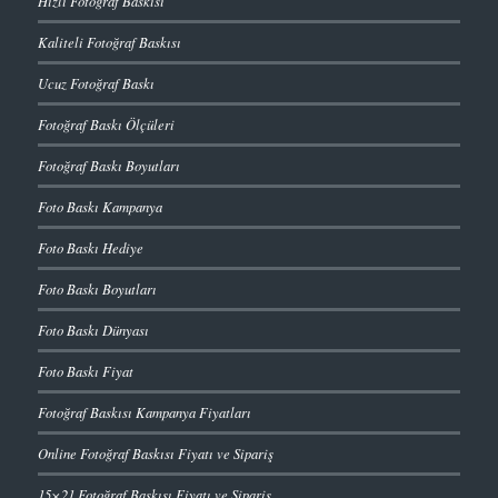
Hızlı Fotoğraf Baskısı
Kaliteli Fotoğraf Baskısı
Ucuz Fotoğraf Baskı
Fotoğraf Baskı Ölçüleri
Fotoğraf Baskı Boyutları
Foto Baskı Kampanya
Foto Baskı Hediye
Foto Baskı Boyutları
Foto Baskı Dünyası
Foto Baskı Fiyat
Fotoğraf Baskısı Kampanya Fiyatları
Online Fotoğraf Baskısı Fiyatı ve Sipariş
15×21 Fotoğraf Baskısı Fiyatı ve Sipariş