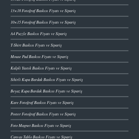
13×18 Fotoğraf Baskısı Fiyatı ve Sipariş
10×15 Fotoğraf Baskısı Fiyatı ve Sipariş
A4 Puzzle Baskısı Fiyatı ve Sipariş
T-Shirt Baskısı Fiyatı ve Sipariş
Mouse Pad Baskısı Fiyatı ve Sipariş
Kalpli Yastık Baskısı Fiyatı ve Sipariş
Sihirli Kupa Bardak Baskısı Fiyatı ve Sipariş
Beyaz Kupa Bardak Baskısı Fiyatı ve Sipariş
Kare Fotoğraf Baskısı Fiyatı ve Sipariş
Poster Fotoğraf Baskısı Fiyatı ve Sipariş
Foto Magnet Baskısı Fiyatı ve Sipariş
Canvas Tablo Baskısı Fiyatı ve Sipariş