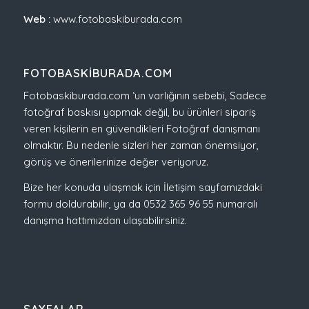
Web :
www.fotobaskiburada.com
FOTOBASKIBURADA.COM
Fotobaskiburada.com ‘un varlığının sebebi, Sadece
fotoğraf baskısı yapmak değil, bu ürünleri sipariş
veren kişilerin en güvendikleri Fotoğraf danışmanı
olmaktır. Bu nedenle sizleri her zaman önemsiyor,
görüş ve önerilerinize değer veriyoruz.
Bize her konuda ulaşmak için İletişim sayfamızdaki
formu doldurabilir, ya da 0532 365 96 55 numaralı
danışma hattımızdan ulaşabilirsiniz.
SAYFALAR