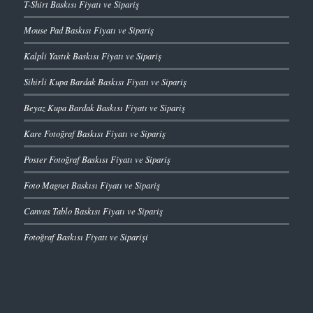
T-Shirt Baskısı Fiyatı ve Sipariş
Mouse Pad Baskısı Fiyatı ve Sipariş
Kalpli Yastık Baskısı Fiyatı ve Sipariş
Sihirli Kupa Bardak Baskısı Fiyatı ve Sipariş
Beyaz Kupa Bardak Baskısı Fiyatı ve Sipariş
Kare Fotoğraf Baskısı Fiyatı ve Sipariş
Poster Fotoğraf Baskısı Fiyatı ve Sipariş
Foto Magnet Baskısı Fiyatı ve Sipariş
Canvas Tablo Baskısı Fiyatı ve Sipariş
Fotoğraf Baskısı Fiyatı ve Siparişi